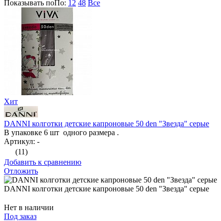
Показывать по
По
:
12
48
Все
Хит
DANNI колготки детские капроновые 50 den "Звезда" серые
В упаковке 6 шт одного размера .
Артикул: -
(11)
Добавить к сравнению
Отложить
DANNI колготки детские капроновые 50 den "Звезда" серые
Нет в наличии
Под заказ