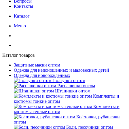
Вопросы
Контакты
Каталог
Меню
Каталог товаров
Защитные маски оптом
Одежда для недоношенных и маловесных детей
Одежда для новорожденных
Ползунки оптом
Распашонки оптом
Штанишки оптом
Комплекты и
костюмы тонкие оптом
Комплекты и
костюмы теплые оптом
Кофточки, рубашечки
оптом
Боди, песочники оптом