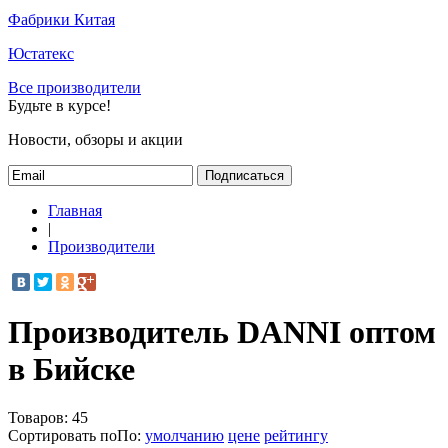
Фабрики Китая
Юстатекс
Все производители
Будьте в курсе!
Новости, обзоры и акции
Подписаться
Главная
|
Производители
Производитель DANNI оптом
в Бийске
Товаров:
45
Сортировать по
По
:
умолчанию
цене
рейтингу