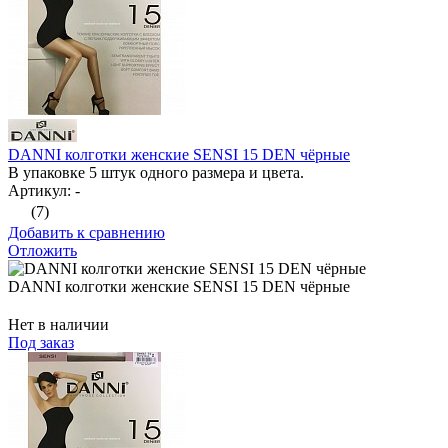
DANNI колготки женские SENSI 15 DEN чёрные
В упаковке 5 штук одного размера и цвета.
Артикул: -
(7)
Добавить к сравнению
Отложить
DANNI колготки женские SENSI 15 DEN чёрные
Нет в наличии
Под заказ